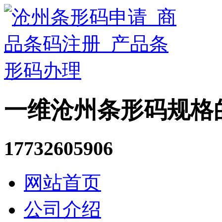
一维沧州条形码规格
17732605906
网站首页
公司介绍