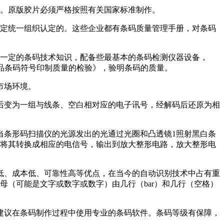
片。原版胶片必须严格按照有关国家标准制作。
规定统一组织认定的。这些企业都有条码质量管理手册，对条码
握一定的条码技术知识，配备些最基本的条码检测仪器设备，
8《商品条码符号印制质量的检验》，验明条码的质量。
市场环境。
后变为一组与线条、空白相对应的电子讯号，经解码后还原为相
当条形码扫描仪的光源发出的光通过光圈和凸透镜1照射黑白条
并将其转换成相应的电信号，输出到放大整形电路，放大整形电
低、成本低、可靠性高等优点，在当今的自动识别技术中占有重
母（可能是文字或数字或数字）由几行（bar）和几行（空格）
建议在条码制作过程中使用专业的条码软件。条码等级有保障，