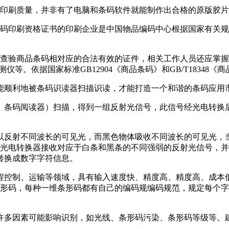
的印刷质量，并非有了电脑和条码软件就能制作出合格的原版胶
条码印刷资格证书的印刷企业是中国物品编码中心根据国家有关
要查验商品条码相对应的合法有效的证件，相关工作人员还应掌
检测仪等。依据国家标准GB12904《商品条码》和GB/T1834
能顺利地被条码识读器扫描识读，才能打造一个和谐的条码应用
、条码阅读器）扫描，得到一组反射光信号，此信号经光电转换
以反射不同波长的可见光，而黑色物体吸收不同波长的可见光，
，光电转换器接收对应于白条和黑条的不同强弱的反射光信号，
转换成数字字符信息。
程控制、运输等领域，具有输入速度快、精度高、精度高、成本
条形码，每种一维条形码都有自己的编码规编码规范，规定每个字
许多因素可能影响识别，如光线、条形码污染、条形码等级等。