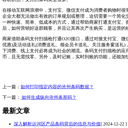
在移动互联网浪潮中，支付宝、微信支付成为消费者购物时很
企业大都无法做出有效的订单规划或整理，迫切需要一个简化
一种快速、简单、低成本的方式，通过帮助商家打通支付宝、
后，如何营销好这群顾客，并且让其再次产生购买，是运营的
商家借助条码支付扫描枪打通O2O接口，通过对接支付宝、微
优惠)及活动送礼(消费送礼、领会员卡送礼、关注服务窗送礼
下消费、线上支付必将成为社会的潮流。条码支付扫描枪的应
币，且无需找零。另外，及时记账，实时到账的功能，还能加
上一篇：
如何打印指定内容的沧州条码数据？
下一篇：
如何生成纵向沧州条形码？
最新文章
深入解析运河区产品条码背后的信息与价值
[ 2024-12-22 ]