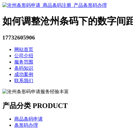
如何调整沧州条码下的数字间
17732605906
网站首页
公司介绍
服务范围
条码知识
成功案例
联系我们
产品分类 PRODUCT
商品条码申请
条形码办理