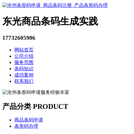
东光商品条码生成实践
17732605906
网站首页
公司介绍
服务范围
条码知识
成功案例
联系我们
产品分类 PRODUCT
商品条码申请
条形码办理